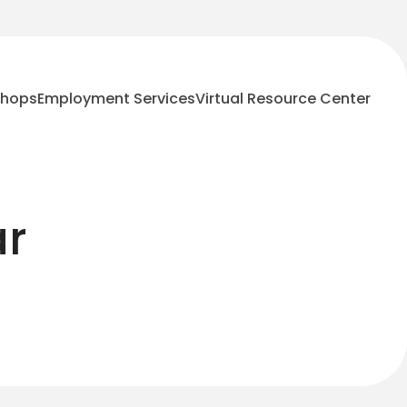
shops
Employment Services
Virtual Resource Center
ar