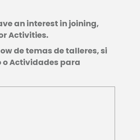
e an interest in joining,
 Activities.
w de temas de talleres, si
vo o Actividades para