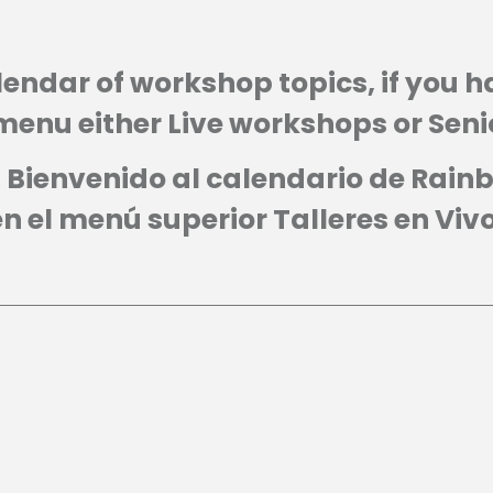
dar of workshop topics, if you hav
enu either Live workshops or Senior
Bienvenido al calendario de Rainbo
a en el menú superior Talleres en Vi